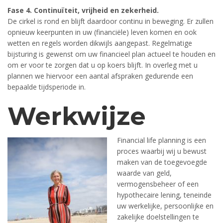
Fase 4. Continuïteit, vrijheid en zekerheid.
De cirkel is rond en blijft daardoor continu in beweging. Er zullen
opnieuw keerpunten in uw (financiële) leven komen en ook
wetten en regels worden dikwijls aangepast. Regelmatige
bijsturing is gewenst om uw financieel plan actueel te houden en
om er voor te zorgen dat u op koers blijft. In overleg met u
plannen we hiervoor een aantal afspraken gedurende een
bepaalde tijdsperiode in.
Werkwijze
Financial life planning is een
proces waarbij wij u bewust
maken van de toegevoegde
waarde van geld,
vermogensbeheer of een
hypothecaire lening, teneinde
uw werkelijke, persoonlijke en
zakelijke doelstellingen te