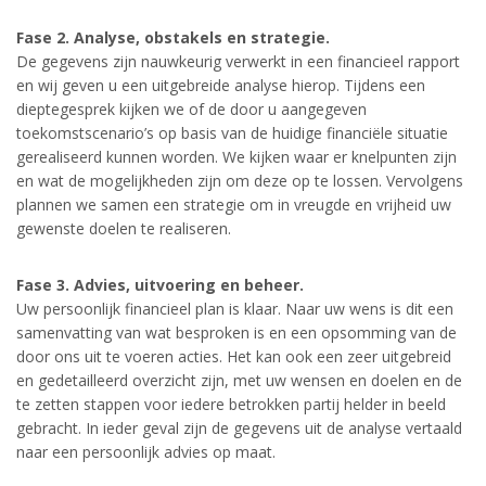
Fase 2. Analyse, obstakels en strategie.
De gegevens zijn nauwkeurig verwerkt in een financieel rapport
en wij geven u een uitgebreide analyse hierop. Tijdens een
dieptegesprek kijken we of de door u aangegeven
toekomstscenario’s op basis van de huidige financiële situatie
gerealiseerd kunnen worden. We kijken waar er knelpunten zijn
en wat de mogelijkheden zijn om deze op te lossen. Vervolgens
plannen we samen een strategie om in vreugde en vrijheid uw
gewenste doelen te realiseren.
Fase 3. Advies, uitvoering en beheer.
Uw persoonlijk financieel plan is klaar. Naar uw wens is dit een
samenvatting van wat besproken is en een opsomming van de
door ons uit te voeren acties. Het kan ook een zeer uitgebreid
en gedetailleerd overzicht zijn, met uw wensen en doelen en de
te zetten stappen voor iedere betrokken partij helder in beeld
gebracht. In ieder geval zijn de gegevens uit de analyse vertaald
naar een persoonlijk advies op maat.