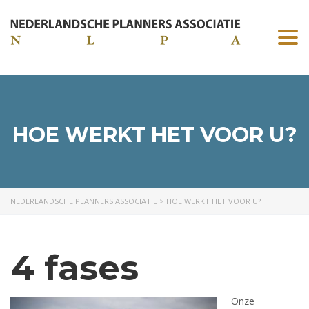
Togg
navi
HOE WERKT HET VOOR U?
NEDERLANDSCHE PLANNERS ASSOCIATIE
>
HOE WERKT HET VOOR U?
4 fases
Onze