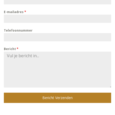
E-mailadres
*
Telefoonnummer
Bericht
*
Bericht Verzenden