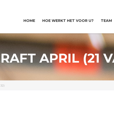
HOME
HOE WERKT HET VOOR U?
TEAM
RAFT APRIL (21 V
 32)