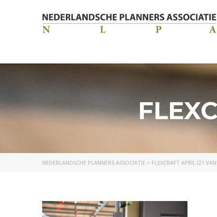
FLEXC
NEDERLANDSCHE PLANNERS ASSOCIATIE
>
FLEXCRAFT APRIL (21 VAN