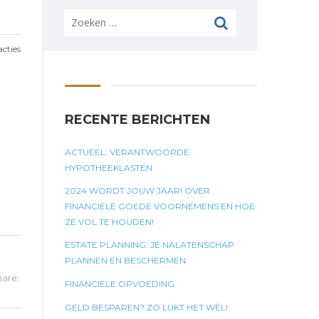
Zoeken
naar:
cties
RECENTE BERICHTEN
ACTUEEL: VERANTWOORDE
HYPOTHEEKLASTEN
2024 WORDT JOUW JAAR! OVER
FINANCIËLE GOEDE VOORNEMENS EN HOE
ZE VOL TE HOUDEN!
ESTATE PLANNING: JE NALATENSCHAP
PLANNEN EN BESCHERMEN
hare:
FINANCIËLE OPVOEDING
GELD BESPAREN? ZO LUKT HET WÉL!