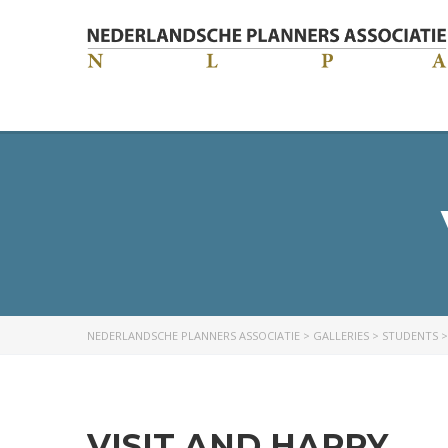
NEDERLANDSCHE PLANNERS ASSOCIATIE
>
GALLERIES
>
STUDENTS
VISIT AND HAPPY