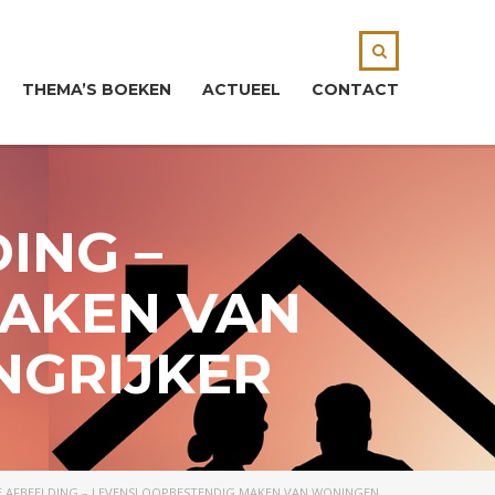
THEMA’S BOEKEN
ACTUEEL
CONTACT
ING –
AKEN VAN
NGRIJKER
E AFBEELDING – LEVENSLOOPBESTENDIG MAKEN VAN WONINGEN