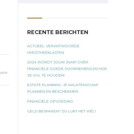
RECENTE BERICHTEN
ACTUEEL: VERANTWOORDE
HYPOTHEEKLASTEN
2024 WORDT JOUW JAAR! OVER
FINANCIËLE GOEDE VOORNEMENS EN HOE
hare:
ZE VOL TE HOUDEN!
ESTATE PLANNING: JE NALATENSCHAP
PLANNEN EN BESCHERMEN
FINANCIËLE OPVOEDING
GELD BESPAREN? ZO LUKT HET WÉL!