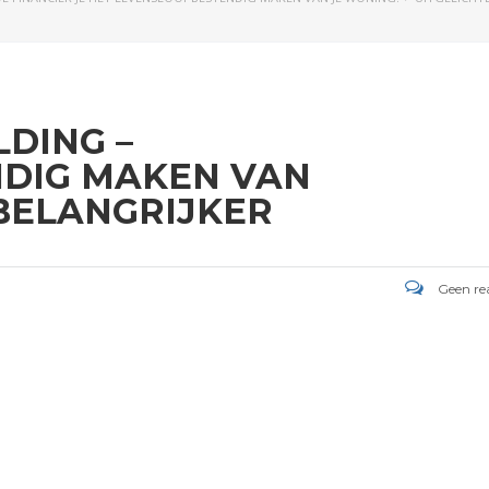
LDING –
DIG MAKEN VAN
BELANGRIJKER
Geen rea