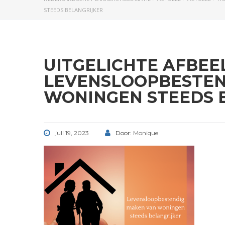
STEEDS BELANGRIJKER
UITGELICHTE AFBEE
LEVENSLOOPBESTEN
WONINGEN STEEDS 
juli 19, 2023
Door:
Monique