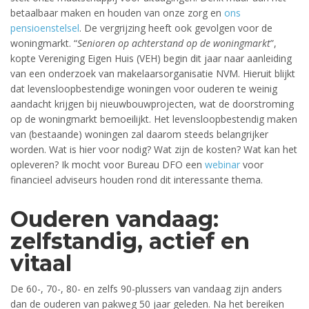
betaalbaar maken en houden van onze zorg en
ons
pensioenstelsel
. De vergrijzing heeft ook gevolgen voor de
woningmarkt. “
Senioren op achterstand op de woningmarkt
”,
kopte Vereniging Eigen Huis (VEH) begin dit jaar naar aanleiding
van een onderzoek van makelaarsorganisatie NVM. Hieruit blijkt
dat levensloopbestendige woningen voor ouderen te weinig
aandacht krijgen bij nieuwbouwprojecten, wat de doorstroming
op de woningmarkt bemoeilijkt. Het levensloopbestendig maken
van (bestaande) woningen zal daarom steeds belangrijker
worden. Wat is hier voor nodig? Wat zijn de kosten? Wat kan het
opleveren? Ik mocht voor Bureau DFO een
webinar
voor
financieel adviseurs houden rond dit interessante thema.
Ouderen vandaag:
zelfstandig, actief en
vitaal
De 60-, 70-, 80- en zelfs 90-plussers van vandaag zijn anders
dan de ouderen van pakweg 50 jaar geleden. Na het bereiken