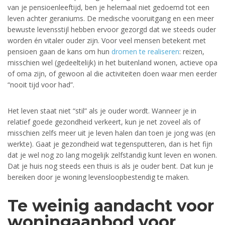
van je pensioenleeftijd, ben je helemaal niet gedoemd tot een
leven achter geraniums. De medische vooruitgang en een meer
bewuste levensstijl hebben ervoor gezorgd dat we steeds ouder
worden én vitaler ouder zijn. Voor veel mensen betekent met
pensioen gaan de kans om hun
dromen te realiseren
: reizen,
misschien wel (gedeeltelijk) in het buitenland wonen, actieve opa
of oma zijn, of gewoon al die activiteiten doen waar men eerder
“nooit tijd voor had”.
Het leven staat niet “stil” als je ouder wordt. Wanneer je in
relatief goede gezondheid verkeert, kun je net zoveel als of
misschien zelfs meer uit je leven halen dan toen je jong was (en
werkte). Gaat je gezondheid wat tegensputteren, dan is het fijn
dat je wel nog zo lang mogelijk zelfstandig kunt leven en wonen.
Dat je huis nog steeds een thuis is als je ouder bent. Dat kun je
bereiken door je woning levensloopbestendig te maken.
Te weinig aandacht voor
woningaanbod voor