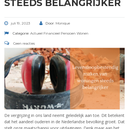
STEEDS BELANGRIJKER
juli 19, 2023
Door:
Monique
Categorie:
Actueel
Financieel
Pensioen
Wonen
Geen reacties
De vergrijzing in ons land neemt geleidelijk aan toe. Dit betekent
dat het aandeel ouderen in de Nederlandse bevolking groeit. Dat
stelt onze maatschappij voor uitdagingen. Denk maar aan het