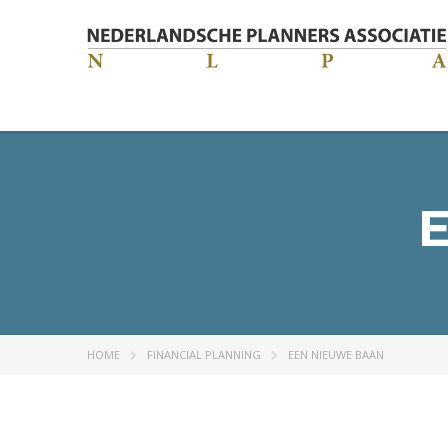
HOME
FINANCIAL PLANNING
EEN NIEUWE BAAN