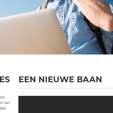
ES
EEN NIEUWE BAAN
wel
en van
ijke