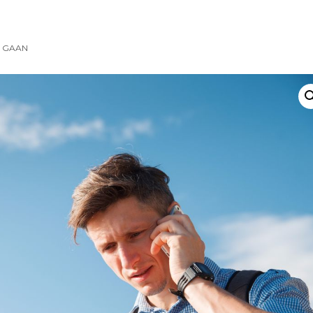
R GAAN