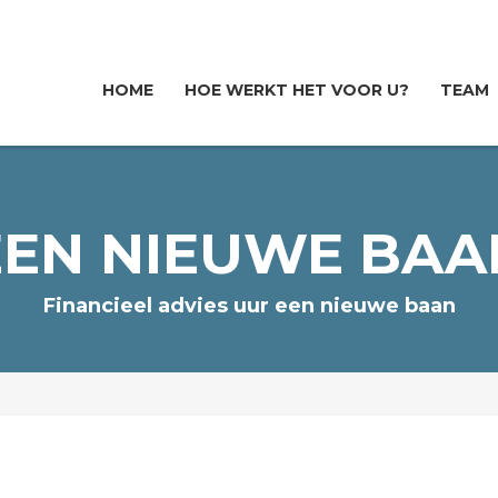
HOME
HOE WERKT HET VOOR U?
TEAM
EEN NIEUWE BAA
Financieel advies uur een nieuwe baan