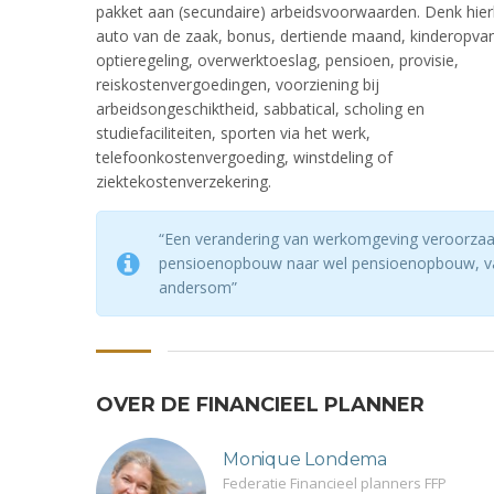
pakket aan (secundaire) arbeidsvoorwaarden. Denk hier
auto van de zaak, bonus, dertiende maand, kinderopva
optieregeling, overwerktoeslag, pensioen, provisie,
reiskostenvergoedingen, voorziening bij
arbeidsongeschiktheid, sabbatical, scholing en
studiefaciliteiten, sporten via het werk,
telefoonkostenvergoeding, winstdeling of
ziektekostenverzekering.
“Een verandering van werkomgeving veroorzaa
pensioenopbouw naar wel pensioenopbouw, 
andersom”
OVER DE FINANCIEEL PLANNER
Monique Londema
Federatie Financieel planners FFP