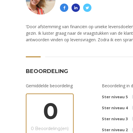
‘Door afstemming van financiën op unieke levensdoelen
gezin. Ik luister graag naar de vraagstukken van de klan
antwoorden vinden op levensvragen. Zodra ik een sprankel
BEOORDELING
Gemiddelde beoordeling
Beoordeling in d
Ster niveau 5
0
Ster niveau 4
Ster niveau 3
0 Beoordeling(en)
Ster niveau 2