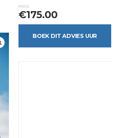
PRIJS
€
175.00
BOEK DIT ADVIES UUR