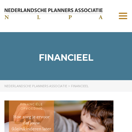
Togg
navi
FINANCIEEL
NEDERLANDSCHE PLANNERS ASSOCIATIE
>
FINANCIEEL