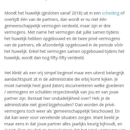
Mondt het huwelijk (gesloten vanaf 2018) uit in een
scheiding
of
overlijdt één van de partners, dan wordt er nu niet één
gemeenschappelijk vermogen verdeeld, maar zijn er drie
vermogens. Met name het vermogen dat jullie samen tijdens
het huwelijk hebben opgebouwd en de twee privé-vermogens
van de partners, elk afzonderlijk opgebouwd in de periode vóór
het huwelijk. Enkel het vermogen samen opgebouwd tijdens het
huwelijk, wordt dan nog fifty-fifty verdeeld.
Het klinkt als een vrij simpel beginsel maar een uiterst belangrijk
aandachtspunt zit in de administratie die erbij komt kijken. Je
moet namelijk heel goed (laten) documenteren welke goederen
/ vermogens en schulden respectievelijk van jou en van jouw
partner zijn. Bestaat hier onduidelijkheid over? Heb je de
administratie niet goed bijgehouden? Dan worden de privé-
vermogens toch weer als ‘gemeenschappelijk’ beschouwd. En
dat kan weer voor vervelende situaties zorgen. Want beeld je
maar eens in dat jouw partner alles jaarlijks keurig bijhoudt, en