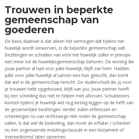
Trouwen in beperkte
gemeenschap van
goederen
De basis daarvan is dat alleen het vermogen dat tijdens het
huwelijk wordt verworven, in de beperkte gemeenschap valt.
Bezittingen en schulden van vóór het huwelijk zullen in principe
niet meer tot de huwelijksgemeenschap behoren. De woning die
jouw partner al had voor jullie huwelijk, blijft van hem. Hadden
jullie voor jullie huwelijk al samen een huis gekocht, dan komt
dat wel in de gemeenschap terecht. De studieschuld die jij voor
je trouwen hebt opgebouwd, blijft van jou. Jouw partner hoeft
bij een scheiding dus niet te helpen met aflossen. Schuldeisers
kunnen tijdens je huwelijk wel nog beslag leggen op de helft van
de gezamenlijke bezittingen. Verder zullen erfenissen en
schenkingen nu van rechtswege níet onder de gemeenschap
vallen. Is dat wél de bedoeling, dan moet de erflater / schenker
nu een zogenaamde insluitingsclausule in een testament of
overeenkomst laten opnemen.