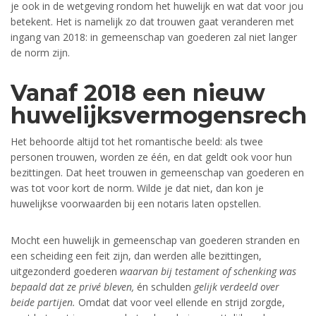
je ook in de wetgeving rondom het huwelijk en wat dat voor jou
betekent. Het is namelijk zo dat trouwen gaat veranderen met
ingang van 2018: in gemeenschap van goederen zal niet langer
de norm zijn.
Vanaf 2018 een nieuw
huwelijksvermogensrech
Het behoorde altijd tot het romantische beeld: als twee
personen trouwen, worden ze één, en dat geldt ook voor hun
bezittingen. Dat heet trouwen in gemeenschap van goederen en
was tot voor kort de norm. Wilde je dat niet, dan kon je
huwelijkse voorwaarden bij een notaris laten opstellen.
Mocht een huwelijk in gemeenschap van goederen stranden en
een scheiding een feit zijn, dan werden alle bezittingen,
uitgezonderd goederen
waarvan bij testament of schenking was
bepaald dat ze privé bleven,
én schulden
gelijk verdeeld over
beide partijen.
Omdat dat voor veel ellende en strijd zorgde,