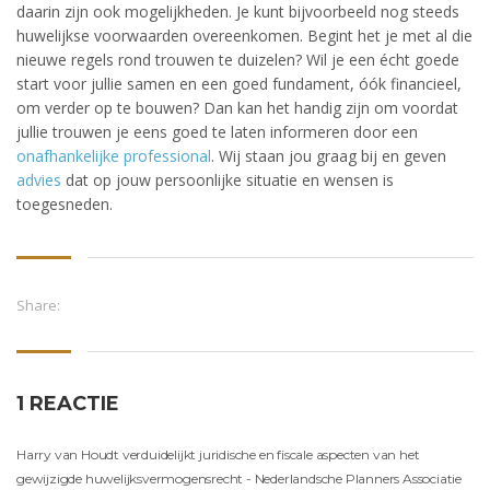
daarin zijn ook mogelijkheden. Je kunt bijvoorbeeld nog steeds
huwelijkse voorwaarden overeenkomen. Begint het je met al die
nieuwe regels rond trouwen te duizelen? Wil je een écht goede
start voor jullie samen en een goed fundament, óók financieel,
om verder op te bouwen? Dan kan het handig zijn om voordat
jullie trouwen je eens goed te laten informeren door een
onafhankelijke professional
. Wij staan jou graag bij en geven
advies
dat op jouw persoonlijke situatie en wensen is
toegesneden.
Share:
1 REACTIE
Harry van Houdt verduidelijkt juridische en fiscale aspecten van het
gewijzigde huwelijksvermogensrecht - Nederlandsche Planners Associatie