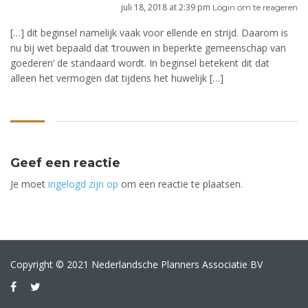
juli 18, 2018 at 2:39 pm
Login om te reageren
[…] dit beginsel namelijk vaak voor ellende en strijd. Daarom is
nu bij wet bepaald dat ‘trouwen in beperkte gemeenschap van
goederen’ de standaard wordt. In beginsel betekent dit dat
alleen het vermogen dat tijdens het huwelijk […]
Geef een reactie
Je moet
ingelogd zijn op
om een reactie te plaatsen.
Copyright © 2021 Nederlandsche Planners Associatie BV