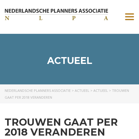
Togg
navi
ACTUEEL
NEDERLANDSCHE PLANNERS ASSOCIATIE
>
ACTUEEL
>
ACTUEEL
>
TROUWEN
GAAT PER 2018 VERANDEREN
TROUWEN GAAT PER
2018 VERANDEREN