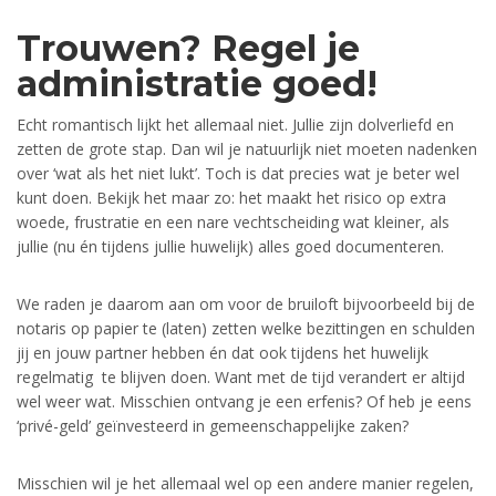
Trouwen? Regel je
administratie goed!
Echt romantisch lijkt het allemaal niet. Jullie zijn dolverliefd en
zetten de grote stap. Dan wil je natuurlijk niet moeten nadenken
over ‘wat als het niet lukt’. Toch is dat precies wat je beter wel
kunt doen. Bekijk het maar zo: het maakt het risico op extra
woede, frustratie en een nare vechtscheiding wat kleiner, als
jullie (nu én tijdens jullie huwelijk) alles goed documenteren.
We raden je daarom aan om voor de bruiloft bijvoorbeeld bij de
notaris op papier te (laten) zetten welke bezittingen en schulden
jij en jouw partner hebben én dat ook tijdens het huwelijk
regelmatig te blijven doen. Want met de tijd verandert er altijd
wel weer wat. Misschien ontvang je een erfenis? Of heb je eens
‘privé-geld’ geïnvesteerd in gemeenschappelijke zaken?
Misschien wil je het allemaal wel op een andere manier regelen,