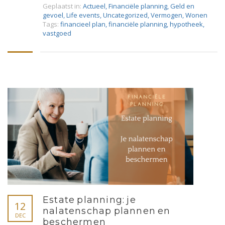
Geplaatst in:
Actueel
,
Financiële planning
,
Geld en
gevoel
,
Life events
,
Uncategorized
,
Vermogen
,
Wonen
Tags:
financieel plan
,
financiële planning
,
hypotheek
,
vastgoed
Estate planning: je
12
nalatenschap plannen en
DEC
beschermen