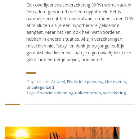
Een overlijdensrisicoverzekering (ORV) wordt vaak in
één adem genoemd met een hypotheek. Het is
natuurlijk zo dat het meestal aan te raden is een ORV
af te sluiten als je een hypothecaire geldlening
aangaat. Maar het kan ook heel wat voordelen
hebben in andere situaties. Al zijn verzekeringen
misschien niet “sexy” en denk je op jonge leeftijd
gemakshalve liever niet aan je eigen overlijden, toch
geldt: hoe eerder je begint, hoe beter!
Geplaatst in:
Actueel
,
Financiële planning
,
Life events
,
Uncategorized
Tags:
financiële planning
,
nalatenschap
,
verzekering