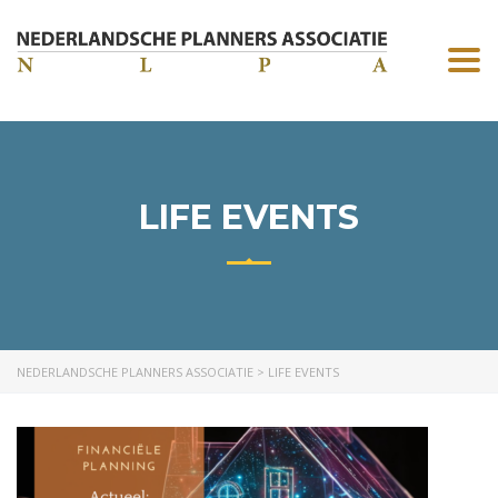
Togg
navi
LIFE EVENTS
NEDERLANDSCHE PLANNERS ASSOCIATIE
>
LIFE EVENTS