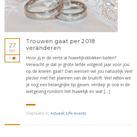
Trouwen gaat per 2018
27
veranderen
DEC
Hoor jij in de verte al huwelijksklokken luiden?
1
Verwacht je dat je grote liefde volgend jaar voor jou
op de knieën gaat? Dan wensen we jou natuurlijk veel
plezier met het plannen van de bruiloft. Wel willen we
je nog een belangrijke tip geven: verdiep je ook in de
wetgeving rondom het huwelijk en wat […]
Geplaatst in:
Actueel
,
Life events