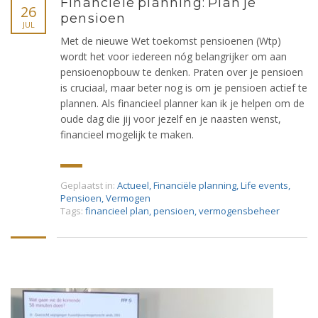
Financiële planning: Plan je
26
pensioen
JUL
Met de nieuwe Wet toekomst pensioenen (Wtp)
wordt het voor iedereen nóg belangrijker om aan
pensioenopbouw te denken. Praten over je pensioen
is cruciaal, maar beter nog is om je pensioen actief te
plannen. Als financieel planner kan ik je helpen om de
oude dag die jij voor jezelf en je naasten wenst,
financieel mogelijk te maken.
Geplaatst in:
Actueel
,
Financiële planning
,
Life events
,
Pensioen
,
Vermogen
Tags:
financieel plan
,
pensioen
,
vermogensbeheer