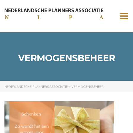
Togg
navi
VERMOGENSBEHEER
NEDERLANDSCHE PLANNERS ASSOCIATIE
>
VERMOGENSBEHEER