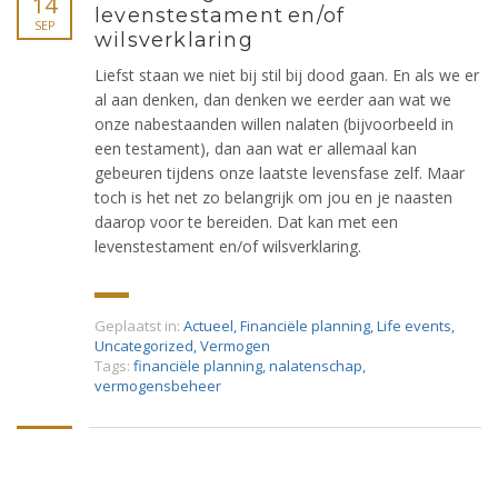
14
levenstestament en/of
SEP
wilsverklaring
Liefst staan we niet bij stil bij dood gaan. En als we er
al aan denken, dan denken we eerder aan wat we
onze nabestaanden willen nalaten (bijvoorbeeld in
een testament), dan aan wat er allemaal kan
gebeuren tijdens onze laatste levensfase zelf. Maar
toch is het net zo belangrijk om jou en je naasten
daarop voor te bereiden. Dat kan met een
levenstestament en/of wilsverklaring.
Geplaatst in:
Actueel
,
Financiële planning
,
Life events
,
Uncategorized
,
Vermogen
Tags:
financiële planning
,
nalatenschap
,
vermogensbeheer