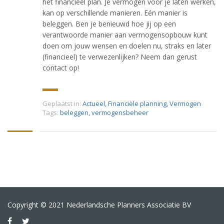
het financieel plan. Je vermogen voor je laten werken,
kan op verschillende manieren. Eén manier is
beleggen. Ben je benieuwd hoe jij op een
verantwoorde manier aan vermogensopbouw kunt
doen om jouw wensen en doelen nu, straks en later
(financieel) te verwezenlijken? Neem dan gerust
contact op!
Geplaatst in:
Actueel
,
Financiële planning
,
Vermogen
Tags:
beleggen
,
vermogensbeheer
Copyright © 2021 Nederlandsche Planners Associatie BV