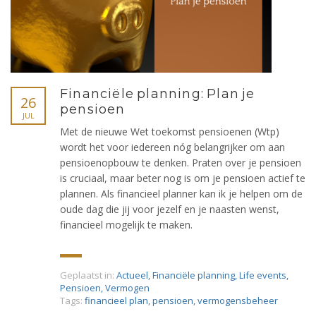
Financiële planning: Plan je
26
pensioen
JUL
Met de nieuwe Wet toekomst pensioenen (Wtp)
wordt het voor iedereen nóg belangrijker om aan
pensioenopbouw te denken. Praten over je pensioen
is cruciaal, maar beter nog is om je pensioen actief te
plannen. Als financieel planner kan ik je helpen om de
oude dag die jij voor jezelf en je naasten wenst,
financieel mogelijk te maken.
Geplaatst in:
Actueel
,
Financiële planning
,
Life events
,
Pensioen
,
Vermogen
Tags:
financieel plan
,
pensioen
,
vermogensbeheer