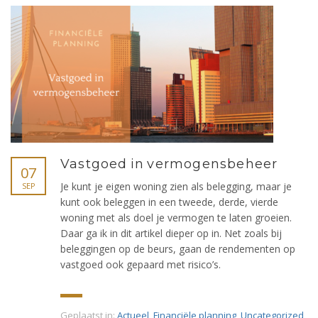
Vastgoed in vermogensbeheer
07
Je kunt je eigen woning zien als belegging, maar je
SEP
kunt ook beleggen in een tweede, derde, vierde
woning met als doel je vermogen te laten groeien.
Daar ga ik in dit artikel dieper op in. Net zoals bij
beleggingen op de beurs, gaan de rendementen op
vastgoed ook gepaard met risico’s.
Geplaatst in:
Actueel
,
Financiële planning
,
Uncategorized
,