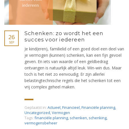
Schenken: zo wordt het een
26
succes voor iedereen
SEP
Je kind(eren), familielid of een goed doel een deel van
je vermogen (kunnen) schenken, kan een fijn gevoel
geven. En iets van waarde of een geldbedrag
ontvangen is natuurlijk altijd leuk. Win-win dus. Maar
toch is het niet zo eenvoudig. Er zijn allerlei
belastingtechnische regels die het schenken tot een
vrij complex geheel maken.
Geplaatst in:
Actueel
,
Financieel
,
Financiële planning
,
Uncategorized
,
Vermogen
Tags:
financiële planning
,
schenken
,
schenking
,
vermogensbeheer