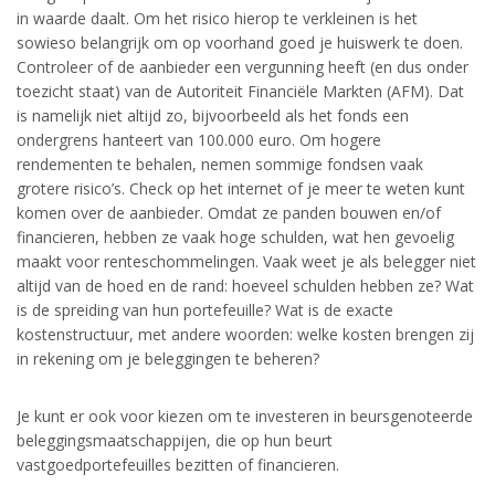
in waarde daalt. Om het risico hierop te verkleinen is het
sowieso belangrijk om op voorhand goed je huiswerk te doen.
Controleer of de aanbieder een vergunning heeft (en dus onder
toezicht staat) van de Autoriteit Financiële Markten (AFM). Dat
is namelijk niet altijd zo, bijvoorbeeld als het fonds een
ondergrens hanteert van 100.000 euro. Om hogere
rendementen te behalen, nemen sommige fondsen vaak
grotere risico’s. Check op het internet of je meer te weten kunt
komen over de aanbieder. Omdat ze panden bouwen en/of
financieren, hebben ze vaak hoge schulden, wat hen gevoelig
maakt voor renteschommelingen. Vaak weet je als belegger niet
altijd van de hoed en de rand: hoeveel schulden hebben ze? Wat
is de spreiding van hun portefeuille? Wat is de exacte
kostenstructuur, met andere woorden: welke kosten brengen zij
in rekening om je beleggingen te beheren?
Je kunt er ook voor kiezen om te investeren in beursgenoteerde
beleggingsmaatschappijen, die op hun beurt
vastgoedportefeuilles bezitten of financieren.