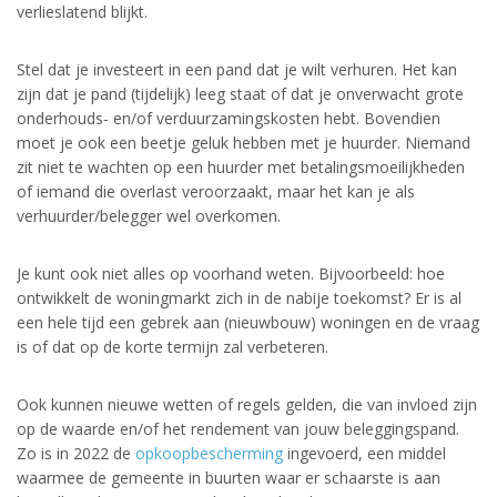
verlieslatend blijkt.
Stel dat je investeert in een pand dat je wilt verhuren. Het kan
zijn dat je pand (tijdelijk) leeg staat of dat je onverwacht grote
onderhouds- en/of verduurzamingskosten hebt. Bovendien
moet je ook een beetje geluk hebben met je huurder. Niemand
zit niet te wachten op een huurder met betalingsmoeilijkheden
of iemand die overlast veroorzaakt, maar het kan je als
verhuurder/belegger wel overkomen.
Je kunt ook niet alles op voorhand weten. Bijvoorbeeld: hoe
ontwikkelt de woningmarkt zich in de nabije toekomst? Er is al
een hele tijd een gebrek aan (nieuwbouw) woningen en de vraag
is of dat op de korte termijn zal verbeteren.
Ook kunnen nieuwe wetten of regels gelden, die van invloed zijn
op de waarde en/of het rendement van jouw beleggingspand.
Zo is in 2022 de
opkoopbescherming
ingevoerd, een middel
waarmee de gemeente in buurten waar er schaarste is aan