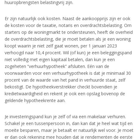
huuropbrengsten belastingvrij zijn.
Er zijn natuurlijk ook kosten. Naast de aankoopprijs zijn er ook
de kosten voor de taxatie, notaris en overdrachtsbelasting. Om
starters op de woningmarkt te ondersteunen, heeft de overheid
de overdrachtsbelasting, die je moet betalen als je een woning
koopt waarin je niet zelf gaat wonen, per 1 januari 2023
verhoogd naar 10,4 procent. Wil (of kun) je een beleggingspand
niet volledig met eigen kapitaal betalen, dan kun je een
zogeheten “verhuurhypotheek” afsluiten. Eén van de
voorwaarden voor een verhuurhypotheek is dat je minimaal 30
procent van de waarde van het pand in verhuurde staat, zelf
bekostigt. De hypotheekverstrekker checkt bovendien je
kredietwaardigheid en rekent je ook een opslag bovenop de
geldende hypotheekrente aan.
Je investeringspand kun je zelf of via een makelaar verhuren.
Schakel je een tussenpersoon in, dan kan dat je heel wat tijd en
moeite besparen, maar je betaalt er natuurlijk wel voor. Je moet
er dan ook rekening mee houden dat je rendementen de eerste