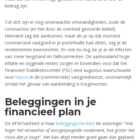
bedrag zijn.
Tot slot zijn er nog onverwachte omstandigheden, zoals de
coronacrisis (en het door de overheid gevoerde beleid).
Niemand zag dat aankomen, maar als je op dat moment
commercieel vastgoed in je portefeuille had zitten, zag je de
rendementen ineenstorten. En ook nú nog zie je er de effecten
van: meer leegstand en faillissementen. De aanhoudend hoge
inflatie en stijgende rentes zorgen er bovendien voor dat het
Financieel Stabiliteitscomité (FSC) eind augustus waarschuwde
voor
risico’s
in de (commerciële) vastgoedsector, voornamelijk
omdat het gevaar van wanbetaling is toegenomen.
Beleggingen in je
financieel plan
De AFM hanteert in haar
beleggingschecklist
de vuistregel: “
Hoe
hoger het verwachte of voorgespiegelde rendement, hoe groter het
risico dat je loopt
”. Het kan altijd minder goed gaan dan gepland.