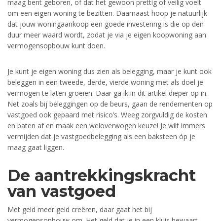
maag bent geboren, of dat het gewoon prettig of veilig voelt
om een eigen woning te bezitten. Daarnaast hoop je natuurlijk
dat jouw woningaankoop een goede investering is die op den
duur meer waard wordt, zodat je via je eigen koopwoning aan
vermogensopbouw kunt doen.
Je kunt je eigen woning dus zien als belegging, maar je kunt ook
beleggen in een tweede, derde, vierde woning met als doel je
vermogen te laten groeien. Daar ga ik in dit artikel dieper op in.
Net zoals bij beleggingen op de beurs, gaan de rendementen op
vastgoed ook gepaard met risico’s. Weeg zorgvuldig de kosten
en baten af en maak een weloverwogen keuze! Je wilt immers
vermijden dat je vastgoedbelegging als een baksteen óp je
maag gaat liggen.
De aantrekkingskracht
van vastgoed
Met geld meer geld creëren, daar gaat het bij
vermogensopbouw om. Het geld dat je in een kluis bewaart,