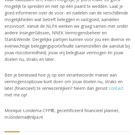
mogelijk te spreiden en niet op één paard te wedden. Laat je
goed informeren over de voor- en nadelen van de verschillende
mogelijkheden wat betreft beleggen in vastgoed, aandelen
enzovoort. Vanuit de NLPA werken we graag samen met onder
andere InsingerGilissen, NNEK Vermogensbeheer en
Stan&Wende. Dergelijke partijen kunnen voor jou een diverse en
evenwichtige beleggingsportefeuille samenstellen die aansluit bij
jouw risicobereidheid, jouw vrij belegbaar vermogen én jouw
doelen nu, straks en later.
Ben je benieuwd hoe jij op een verantwoorde manier aan
vermogensopbouw kunt doen om jouw doelen nu, straks en
later (financieel) te verwezenlijken? Neem dan gerust
contact
met me op!
Monique Londema CFP®, gecertificeerd financieel planner,
m.londema@nlpa.nl