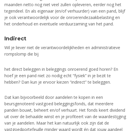
maanden netto nog niet veel zullen opleveren, eerder nog het
tegendeel. En als eigenaar (en/of verhuurder) van een pand, blijf
je ook verantwoordelijk voor de onroerendezaakbelasting en
het onderhoud en eventuele verduurzaming van het pand.
Indirect
Wil je liever niet de verantwoordelijkheden en administratieve
rompslomp die bij
het direct beleggen in beleggings onroerend goed horen? En
hoef je een pand niet zo nodig echt “fysiek” in je bezit te
hebben? Dan kun je ervoor kiezen “indirect” te beleggen.
Dat kan bijvoorbeeld door aandelen te kopen in een
beursgenoteerd vastgoed beleggingsfonds, dat meerdere
panden bouwt, beheert en/of verhuurt. Het fonds keert dividend
uit over de behaalde winst en je profiteert van de waardestijging
van je aandelen. Maar het kan natuurlijk ook zijn dat de
vastgoedportefeuille minder waard wordt én dat jouw aandeel