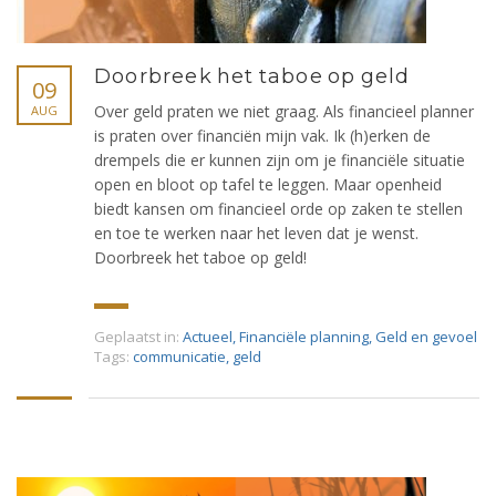
Doorbreek het taboe op geld
09
Over geld praten we niet graag. Als financieel planner
AUG
is praten over financiën mijn vak. Ik (h)erken de
drempels die er kunnen zijn om je financiële situatie
open en bloot op tafel te leggen. Maar openheid
biedt kansen om financieel orde op zaken te stellen
en toe te werken naar het leven dat je wenst.
Doorbreek het taboe op geld!
Geplaatst in:
Actueel
,
Financiële planning
,
Geld en gevoel
Tags:
communicatie
,
geld