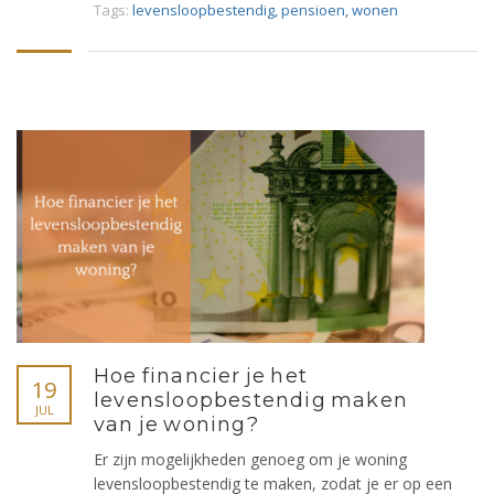
Tags:
levensloopbestendig
,
pensioen
,
wonen
Hoe financier je het
19
levensloopbestendig maken
JUL
van je woning?
Er zijn mogelijkheden genoeg om je woning
levensloopbestendig te maken, zodat je er op een