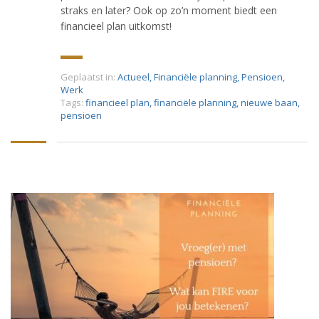
straks en later? Ook op zo’n moment biedt een
financieel plan uitkomst!
Geplaatst in:
Actueel
,
Financiële planning
,
Pensioen
,
Werk
Tags:
financieel plan
,
financiële planning
,
nieuwe baan
,
pensioen