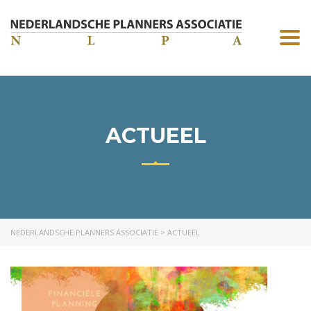
Togg
navi
ACTUEEL
NEDERLANDSCHE PLANNERS ASSOCIATIE
>
ACTUEEL