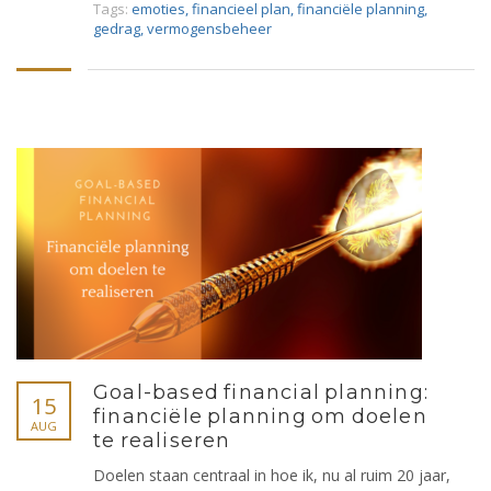
Tags:
emoties
,
financieel plan
,
financiële planning
,
gedrag
,
vermogensbeheer
Goal-based financial planning:
15
financiële planning om doelen
AUG
te realiseren
Doelen staan centraal in hoe ik, nu al ruim 20 jaar,