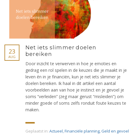
Net iets slimmer doelen
23
bereiken
AUG
Door inzicht te verwerven in hoe je emoties en
gedrag een rol spelen in de keuzes die je maakt in je
leven én in je financiën, kun je net iets slimmer je
doelen bereiken. Ik haal in dit artikel een aantal
voorbeelden aan van hoe je instinct en je gevoel je
soms “verleiden” (zeg maar gerust “misleiden”) om
minder goede of soms zelfs ronduit foute keuzes te
maken.
Geplaatst in:
Actueel
,
Financiële planning
,
Geld en gevoel