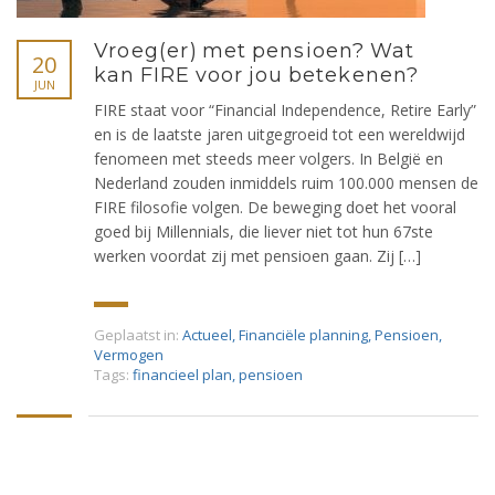
Vroeg(er) met pensioen? Wat
20
kan FIRE voor jou betekenen?
JUN
FIRE staat voor “Financial Independence, Retire Early”
en is de laatste jaren uitgegroeid tot een wereldwijd
fenomeen met steeds meer volgers. In België en
Nederland zouden inmiddels ruim 100.000 mensen de
FIRE filosofie volgen. De beweging doet het vooral
goed bij Millennials, die liever niet tot hun 67ste
werken voordat zij met pensioen gaan. Zij […]
Geplaatst in:
Actueel
,
Financiële planning
,
Pensioen
,
Vermogen
Tags:
financieel plan
,
pensioen