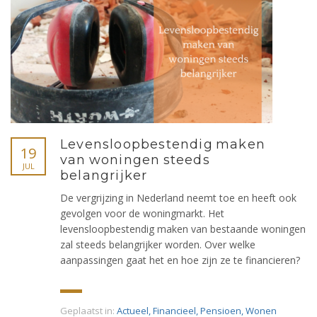
Levensloopbestendig maken
19
van woningen steeds
JUL
belangrijker
De vergrijzing in Nederland neemt toe en heeft ook
gevolgen voor de woningmarkt. Het
levensloopbestendig maken van bestaande woningen
zal steeds belangrijker worden. Over welke
aanpassingen gaat het en hoe zijn ze te financieren?
Geplaatst in:
Actueel
,
Financieel
,
Pensioen
,
Wonen